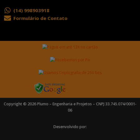
(14) 998903918
Formulário de Contato
Copyright © 2026 Plumo – Engenharia e Projetos – CNPJ 33.745.074/0001-
06
Desenvolvido por: