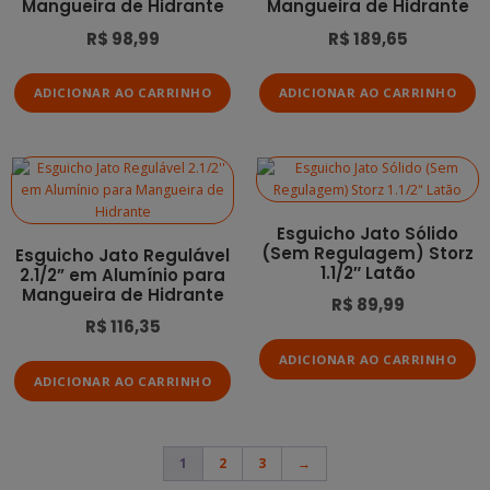
Mangueira de Hidrante
Mangueira de Hidrante
R$
98,99
R$
189,65
ADICIONAR AO CARRINHO
ADICIONAR AO CARRINHO
Esguicho Jato Sólido
(Sem Regulagem) Storz
Esguicho Jato Regulável
1.1/2″ Latão
2.1/2” em Alumínio para
Mangueira de Hidrante
R$
89,99
R$
116,35
ADICIONAR AO CARRINHO
ADICIONAR AO CARRINHO
1
2
3
→