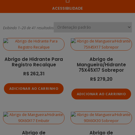
ACESSIBILIDADE
Exibindo 1–20 de 41 resultados
Abrigo de Hidrante Para
Abrigo de
Registro Recalque
Mangueira/Hidrante
75X45X17 Sobrepor
R$
262,31
R$
279,20
ADICIONAR AO CARRINHO
ADICIONAR AO CARRINHO
Abrigo de
Abrigo de