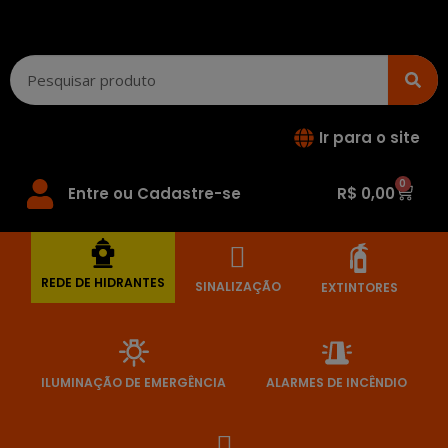
Ir para o site
0
Entre ou Cadastre-se
R$
0,00
REDE DE HIDRANTES
SINALIZAÇÃO
EXTINTORES
ILUMINAÇÃO DE EMERGÊNCIA
ALARMES DE INCÊNDIO