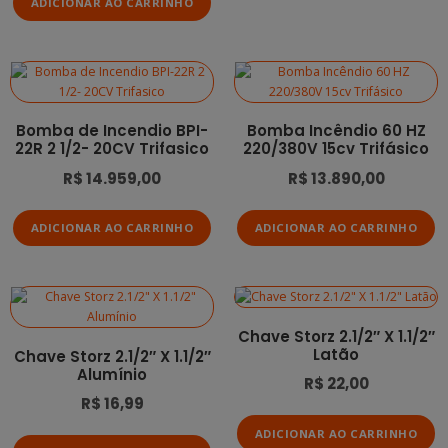
ADICIONAR AO CARRINHO
Bomba de Incendio BPI-
Bomba Incêndio 60 HZ
22R 2 1/2- 20CV Trifasico
220/380V 15cv Trifásico
R$
14.959,00
R$
13.890,00
ADICIONAR AO CARRINHO
ADICIONAR AO CARRINHO
Chave Storz 2.1/2″ X 1.1/2″
Latão
Chave Storz 2.1/2″ X 1.1/2″
Alumínio
R$
22,00
R$
16,99
ADICIONAR AO CARRINHO