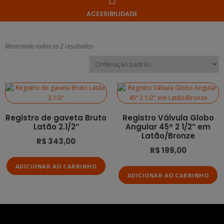
ACESSIBILIDADE
Mostrando todos os 2 resultados
Registro de gaveta Bruto
Registro Válvula Globo
Latão 2.1/2″
Angular 45º 2 1/2″ em
Latão/Bronze
R$
343,00
R$
199,00
ADICIONAR AO CARRINHO
ADICIONAR AO CARRINHO