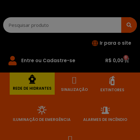
Ir para o site
0
Entre ou Cadastre-se
R$
0,00
REDE DE HIDRANTES
SINALIZAÇÃO
EXTINTORES
ILUMINAÇÃO DE EMERGÊNCIA
ALARMES DE INCÊNDIO