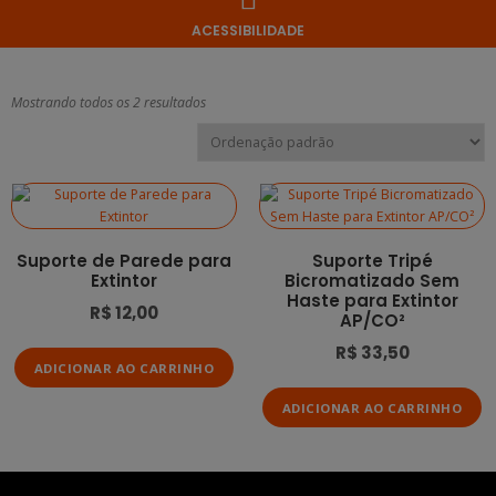
ACESSIBILIDADE
Mostrando todos os 2 resultados
Suporte de Parede para
Suporte Tripé
Extintor
Bicromatizado Sem
Haste para Extintor
R$
12,00
AP/CO²
R$
33,50
ADICIONAR AO CARRINHO
ADICIONAR AO CARRINHO