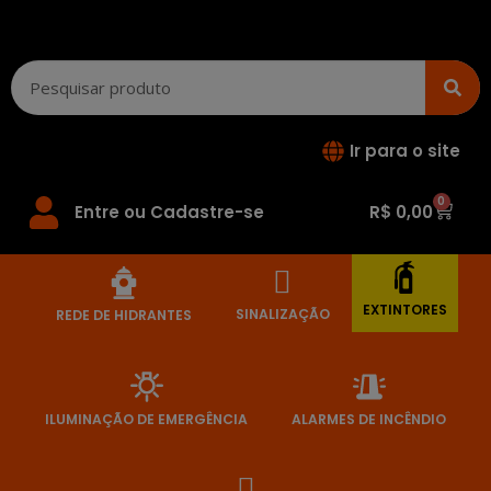
Ir para o site
0
Entre ou Cadastre-se
R$
0,00
EXTINTORES
SINALIZAÇÃO
REDE DE HIDRANTES
ILUMINAÇÃO DE EMERGÊNCIA
ALARMES DE INCÊNDIO