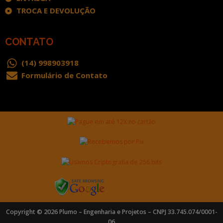
TROCA E DEVOLUÇÃO
CONTATO
(14) 998903918
Formulário de Contato
Copyright © 2026 Plumo – Engenharia e Projetos – CNPJ 33.745.074/0001-
06