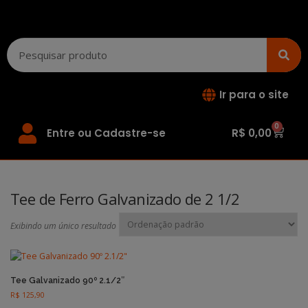
Ir para o site
0
Entre ou Cadastre-se
R$
0,00
Tee de Ferro Galvanizado de 2 1/2
Exibindo um único resultado
Tee Galvanizado 90º 2.1/2″
R$
125,90