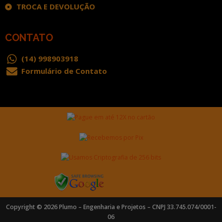
TROCA E DEVOLUÇÃO
CONTATO
(14) 998903918
Formulário de Contato
Copyright © 2026 Plumo – Engenharia e Projetos – CNPJ 33.745.074/0001-
06