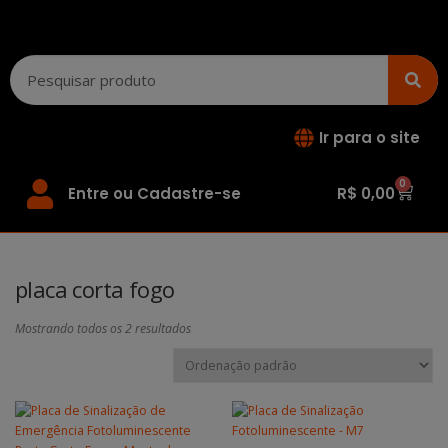
Ir para o site
0
Entre ou Cadastre-se
R$
0,00
placa corta fogo
Mostrando todos os 2 resultados