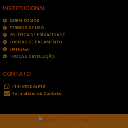
INSTITUCIONAL
QUEM SOMOS
TERMOS DE USO
POLÍTICA DE PRIVACIDADE
FORMAS DE PAGAMENTO
ENTREGA
TROCA E DEVOLUÇÃO
CONTATO
(14) 998903918
Formulário de Contato