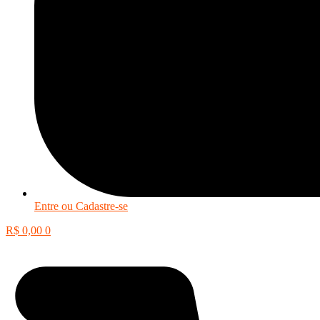
Entre ou Cadastre-se
R$
0,00
0