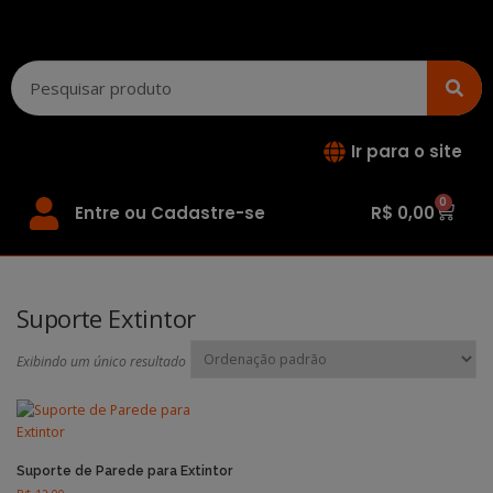
Ir para o site
0
Entre ou Cadastre-se
R$
0,00
Suporte Extintor
Exibindo um único resultado
Suporte de Parede para Extintor