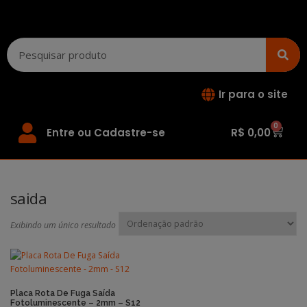
Ir para o site
0
Entre ou Cadastre-se
R$
0,00
saida
Exibindo um único resultado
Placa Rota De Fuga Saída
Fotoluminescente – 2mm – S12