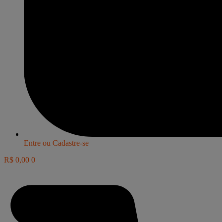
Entre ou Cadastre-se
R$
0,00
0