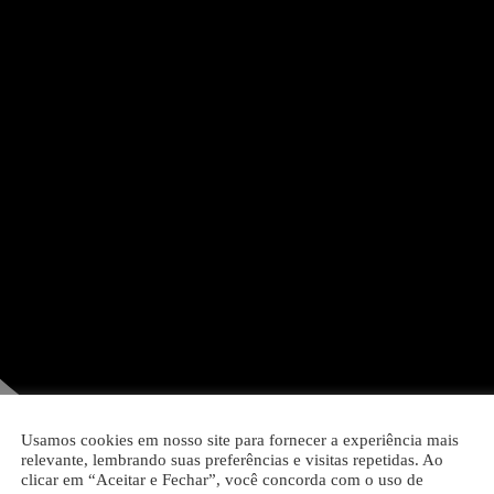
Usamos cookies em nosso site para fornecer a experiência mais
relevante, lembrando suas preferências e visitas repetidas. Ao
clicar em “Aceitar e Fechar”, você concorda com o uso de