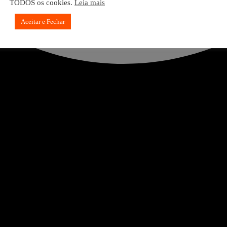
TODOS os cookies.
Leia mais
Aceitar e Fechar