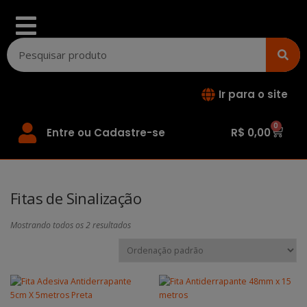
Ir para o site
0
Entre ou Cadastre-se
R$
0,00
Fitas de Sinalização
Mostrando todos os 2 resultados