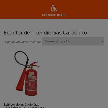
ACESSIBILIDADE
Extintor de Incêndio Gás Carbônico
Exibindo um único resultado
Extintor de Incêndio Gás
Carbônico (CO2) Classes B e C –