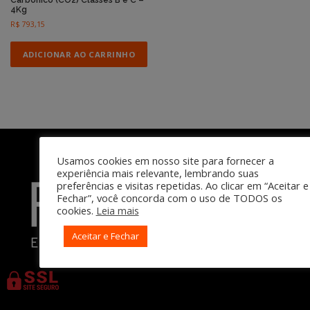
4Kg
R$
793,15
ADICIONAR AO CARRINHO
Usamos cookies em nosso site para fornecer a
experiência mais relevante, lembrando suas
preferências e visitas repetidas. Ao clicar em “Aceitar e
Fechar”, você concorda com o uso de TODOS os
cookies.
Leia mais
Aceitar e Fechar