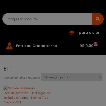
Ir para o site
0
Entre ou Cadastre-se
R$
0,00
E11
Exibindo um único resultado